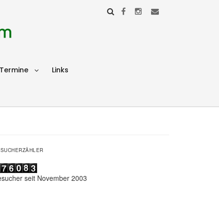
im
Termine
Links
ESUCHERZÄHLER
esucher seit November 2003